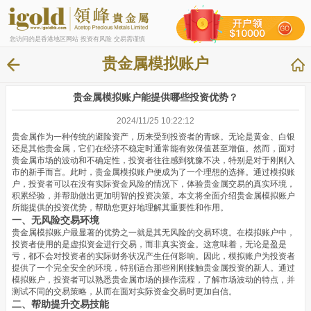
您访问的是香港地区网站 投资有风险 交易需谨慎
贵金属模拟账户
贵金属模拟账户能提供哪些投资优势？
2024/11/25 10:22:12
贵金属作为一种传统的避险资产，历来受到投资者的青睐。无论是黄金、白银
还是其他贵金属，它们在经济不稳定时通常能有效保值甚至增值。然而，面对
贵金属市场的波动和不确定性，投资者往往感到犹豫不决，特别是对于刚刚入
市的新手而言。此时，贵金属模拟账户便成为了一个理想的选择。通过模拟账
户，投资者可以在没有实际资金风险的情况下，体验贵金属交易的真实环境，
积累经验，并帮助做出更加明智的投资决策。本文将全面介绍贵金属模拟账户
所能提供的投资优势，帮助您更好地理解其重要性和作用。
一、无风险交易环境
贵金属模拟账户最显著的优势之一就是其无风险的交易环境。在模拟账户中，
投资者使用的是虚拟资金进行交易，而非真实资金。这意味着，无论是盈是
亏，都不会对投资者的实际财务状况产生任何影响。因此，模拟账户为投资者
提供了一个完全安全的环境，特别适合那些刚刚接触贵金属投资的新人。通过
模拟账户，投资者可以熟悉贵金属市场的操作流程，了解市场波动的特点，并
测试不同的交易策略，从而在面对实际资金交易时更加自信。
二、帮助提升交易技能