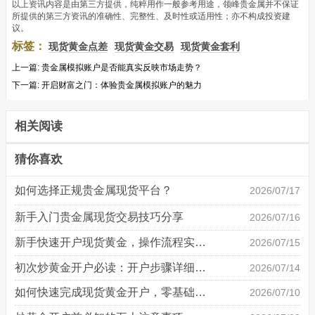
以上资讯内容是由第三方提供，纯粹用作一般参考用途，领峰贵金属并不保证
所提供的第三方资讯的准确性、完整性、及时性或适用性；亦不构成投资建
议。
标签：
现货黄金点差
现货黄金交易
现货黄金套利
上一篇:
贵金属模拟账户是否能真实反映市场走势？
下一篇:
开启财富之门：体验贵金属模拟账户的魅力
相关阅读
猜你喜欢
如何选择正规贵金属现货平台？
2026/07/17
新手入门贵金属现货交易技巧分享
2026/07/16
新手快速开户现货黄金，操作流程实操详解
2026/07/15
初次炒黄金开户必读：开户步骤详细说明
2026/07/14
如何快速完成现货黄金开户，零基础也能轻松上手
2026/07/10