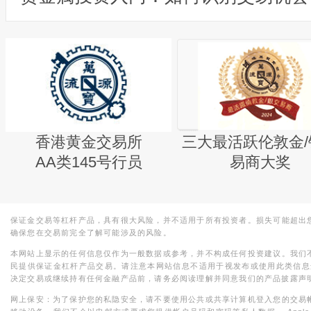
香港黄金交易所
三大最活跃伦敦金/
AA类145号行员
易商大奖
保证金交易等杠杆产品，具有很大风险，并不适用于所有投资者。损失可能超出
确保您在交易前完全了解可能涉及的风险。
本网站上显示的任何信息仅作为一般数据或参考，并不构成任何投资建议。我们
民提供保证金杠杆产品交易。请注意本网站信息不适用于视发布或使用此类信息
决定交易或继续持有任何金融产品前，请务必阅读理解并同意我们的产品披露声
网上保安：为了保护您的私隐安全，请不要使用公共或共享计算机登入您的交易