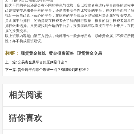
3、了解下自己需要怎样的平台
因为不同的平台还是会有不同的特色与优势，所以投资者在进行平台选择的过程
己是需要交易服务完善的平台，还是需要安全性比较高的平台，在这样全面的了
找到一家自己真正放心的平台，在这样的平台帮助下能完成对贵金属的投资交易
贵金属平台排行，的确是现在投资者会了解的排行数据，很多的新手投资者如果
排行做出选择。只要能找到合适的平台后，投资者就可以直接在平台上开户，在
属的投资交易。
以上资讯内容是由第三方提供，纯粹用作一般参考用途，领峰贵金属并不保证所
性；亦不构成投资建议。
标签：
现货黄金短线
黄金投资策略
现货黄金交易
上一篇:
交易贵金属平台的原则是什么？
下一篇:
贵金属平台哪个靠谱一点？有哪些判断标准？
相关阅读
猜你喜欢