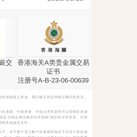
银交
香港海关A类贵金属交易
金银业贸易
证书
集团证书(铸
注册号A-B-23-06-00639
您的初始投入资金。我们建议您征询独立顾问的意见，
不向美国、中国香港、中国台湾等某些司法管辖区的居
违反当地法律法规的任何国家/地区的任何居民。在您
明和其他相关文件。
帐户，亦不要于登入帐户后将密码保存于任何计算机或