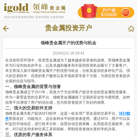
您访问的是香港地区网站 投资有风险 交易需谨慎
贵金属投资开户
领峰贵金属开户的优势与机会
2024/11/1 16:29:41
在当前经济环境中，投资贵金属成为了越来越多投资者的选择。而领峰贵金属
作为行业内知名的平台，以其卓越的服务和丰富的投资机会吸引了大量客户。
本文将深入探讨领峰贵金属开户的优势与机会，分析其提供的多样化产品、强
大的交易软件、优质的客户服务以及市场前景等多个方面，为潜在投资者提供
全面的信息与指导。
一、领峰贵金属的背景与信誉
领峰贵金属成立于2011年，其致力于为全球客户提供专业的贵金属投资服务。
作为一家受监管的交易平台，领峰贵金属确保了交易的安全性与透明度。这种
信誉不仅增强了用户的信任感，也为投资者提供了良好的保障。
二、强大的交易软件支持
领峰贵金属为客户提供MT4软件，这是一款全球广受欢迎的交易平台。
MT4软
件
界面友好，功能强大，适合各种水平的投资者使用。通过MT4，用户可以实
时监控市场动态，进行技术分析，设置自动交易策略，从而提高交易效率。此
外，MT4还支持多种交易工具和指标，帮助投资者做出更科学的决策。
三、优质的客户服务体系