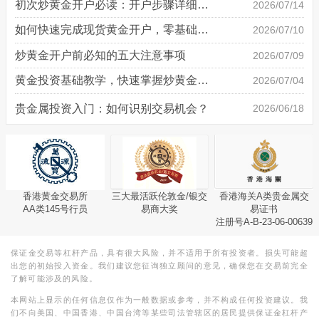
初次炒黄金开户必读：开户步骤详细说明
2026/07/14
如何快速完成现货黄金开户，零基础也能轻松上手
2026/07/10
炒黄金开户前必知的五大注意事项
2026/07/09
黄金投资基础教学，快速掌握炒黄金技巧
2026/07/04
贵金属投资入门：如何识别交易机会？
2026/06/18
香港黄金交易所
三大最活跃伦敦金/银交
香港海关A类贵金属交
AA类145号行员
易商大奖
易证书
注册号A-B-23-06-00639
保证金交易等杠杆产品，具有很大风险，并不适用于所有投资者。损失可能超
出您的初始投入资金。我们建议您征询独立顾问的意见，确保您在交易前完全
了解可能涉及的风险。
本网站上显示的任何信息仅作为一般数据或参考，并不构成任何投资建议。我
们不向美国、中国香港、中国台湾等某些司法管辖区的居民提供保证金杠杆产