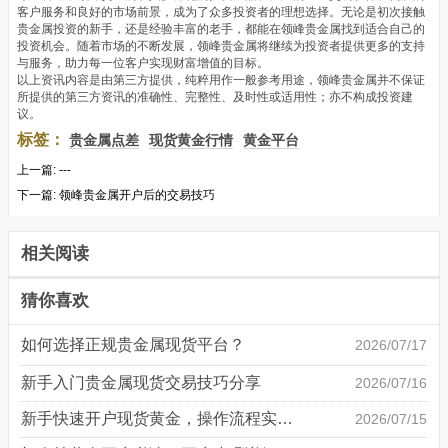
客户服务和良好的市场前景，成为了众多投资者的理想选择。无论是初次接触
贵金属投资的新手，还是经验丰富的老手，都能在领峰贵金属找到适合自己的
投资机会。随着市场的不断发展，领峰贵金属将继续为投资者提供更多的支持
与服务，助力每一位客户实现财富增值的目标。
以上资讯内容是由第三方提供，纯粹用作一般参考用途，领峰贵金属并不保证
所提供的第三方资讯的准确性、完整性、及时性或适用性；亦不构成投资建
议。
标签：
贵金属点差
现货黄金行情
黄金平台
上一篇:
---
下一篇:
领峰贵金属开户后的交易技巧
相关阅读
猜你喜欢
如何选择正规贵金属现货平台？
2026/07/17
新手入门贵金属现货交易技巧分享
2026/07/16
新手快速开户现货黄金，操作流程实操详解
2026/07/15