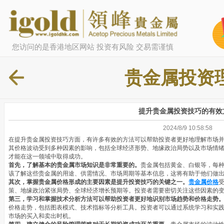
您访问的是香港地区网站 投资有风险 交易需谨慎
贵金属投资
提升贵金属投资技巧的有效
2024/8/9 10:58:58
在提升贵金属投资技巧方面，有许多有效的方法可以帮助投资者更好地理解市场
其价格波动受到多种因素的影响，包括全球经济形势、地缘政治局势以及市场情
才能在这一领域中取得成功。
首先，了解基本的贵金属市场知识是非常重要的。
贵金属包括黄金、白银等，每
该了解这些贵金属的用途、供需情况、市场周期等基本信息，这将有助于他们做
其次，掌握贵金属价格形成的主要因素是提升投资技巧的关键之一。
贵金属价格
策、地缘政治紧张局势、全球经济增长预期等。投资者需要密切关注这些因素的
第三，学习和掌握技术分析方法可以帮助投资者更好地识别市场趋势和价格走势
价格走势，包括图表模式、技术指标等分析工具。投资者可以通过系统学习和实
市场的买入和卖出时机。