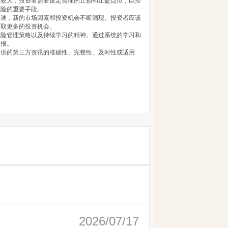
性较大，投资者需要设定合理的止损和止盈点位，以控
风险的重要手段。
迅速，新的市场因素和投资机会不断涌现。投资者应该
获取更多的投资机会。
风险管理策略以及持续学习的精神。通过系统的学习和
回报。
提供的第三方资讯的准确性、完整性、及时性或适用
2026/07/17