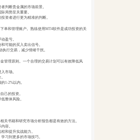
投资者判断贵金属的市场前景。
国际局势至关重要。
帮助投资者进行更为精准的判断。
下单和管理账户。熟练使用MT4软件是成功投资的关
浮动盈亏。
势和可能的买入卖出信号。
自动执行交易，减少情绪干扰。
资金管理原则。一个合理的交易计划可以有效降低风
进入市场。
全。
的1-2%以内。
护自己的投资。
降低整体风险。
。
读相关书籍和研究市场分析报告都是有效的方法。
等内容。
作流程和提升实战能力。
，学习到更多的市场技巧。