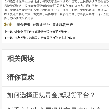
在领峰贵金属平台上进行成功投资需要综合考虑多个因素，从选择合适的贵金属到
风险管理策略，投资者都需要保持清晰的思路和良好的执行力。通过不断学习与
报。希望本文能为您的投资之旅提供有价值的指导，助您在贵金属市场中获得成
以上资讯内容是由第三方提供，纯粹用作一般参考用途，领峰贵金属并不保证所
性；亦不构成投资建议。
标签：
黄金投资
伦敦金平台
黄金现货开户
上一篇:
炒贵金属平台有哪些特点适合新手投资者？
下一篇:
从容投资，选择国内贵金属平台迎接未来的财富！
相关阅读
猜你喜欢
如何选择正规贵金属现货平台？