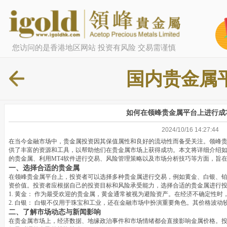
您访问的是香港地区网站 投资有风险 交易需谨慎
国内贵金属
如何在领峰贵金属平台上进行成
2024/10/16 14:27:44
在当今金融市场中，贵金属投资因其保值属性和良好的流动性而备受关注。领峰
供了丰富的资源和工具，以帮助他们在贵金属市场上获得成功。本文将详细介绍
的贵金属、利用MT4软件进行交易、风险管理策略以及市场分析技巧等方面，旨
一、选择合适的贵金属
在领峰贵金属平台上，投资者可以选择多种贵金属进行交易，例如黄金、白银、
资价值。投资者应根据自己的投资目标和风险承受能力，选择合适的贵金属进行
1. 黄金： 作为最受欢迎的贵金属，黄金通常被视为避险资产。在经济不确定性
2. 白银： 白银不仅用于珠宝和工业，还在金融市场中扮演重要角色。其价格波
二、了解市场动态与新闻影响
在贵金属市场上，经济数据、地缘政治事件和市场情绪都会直接影响金属价格。