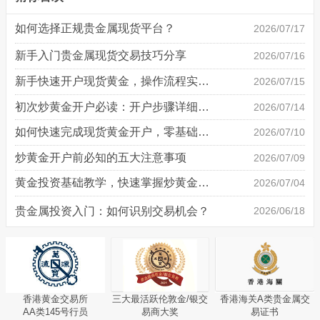
如何选择正规贵金属现货平台？
2026/07/17
新手入门贵金属现货交易技巧分享
2026/07/16
新手快速开户现货黄金，操作流程实操详解
2026/07/15
初次炒黄金开户必读：开户步骤详细说明
2026/07/14
如何快速完成现货黄金开户，零基础也能轻松上手
2026/07/10
炒黄金开户前必知的五大注意事项
2026/07/09
黄金投资基础教学，快速掌握炒黄金技巧
2026/07/04
贵金属投资入门：如何识别交易机会？
2026/06/18
香港黄金交易所
三大最活跃伦敦金/银交
香港海关A类贵金属交
AA类145号行员
易商大奖
易证书