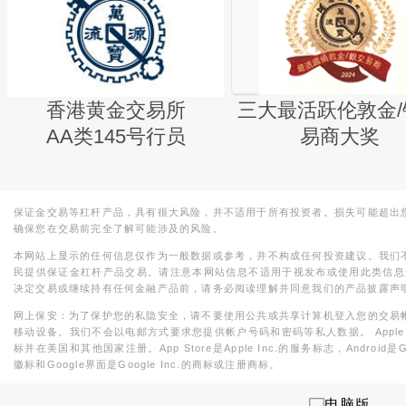
香港黄金交易所
三大最活跃伦敦金/
AA类145号行员
易商大奖
保证金交易等杠杆产品，具有很大风险，并不适用于所有投资者。损失可能超出
确保您在交易前完全了解可能涉及的风险。
本网站上显示的任何信息仅作为一般数据或参考，并不构成任何投资建议。我们
民提供保证金杠杆产品交易。请注意本网站信息不适用于视发布或使用此类信息
决定交易或继续持有任何金融产品前，请务必阅读理解并同意我们的产品披露声
网上保安：为了保护您的私隐安全，请不要使用公共或共享计算机登入您的交易
移动设备。我们不会以电邮方式要求您提供帐户号码和密码等私人数据。 Apple，iPad，i
标并在美国和其他国家注册。App Store是Apple Inc.的服务标志，Android是Goo
徽标和Google界面是Google Inc.的商标或注册商标。
电脑版