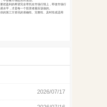
向，不会被市场趋势所迷惑。
不要把盈利的希望完全寄托在市场行情上，即使市场行
交易水平，才是每一个投资者最应该做的。
提供的第三方资讯的准确性、完整性、及时性或适用
2026/07/17
2026/07/16