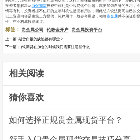
的心态，理智的看待行情的波动状况，这样才能在最短的时间内找到下一步的方
投资者想解决从
白银期货
投资中获利是否容易这个问题，就要加强自身的学习，
情再有利，投资者抓不住好的交易时机也是没有用的，因此想方设法提高自己的
以上资讯内容是由第三方提供，纯粹用作一般参考用途，领峰
贵金属
并不保证所
性；亦不构成投资建议。
标签：
贵金属公司
伦敦金开户
贵金属投资平台
上一篇:
期货白银的缺陷都有哪些？
下一篇:
白银期货在加仓的时候我们需要注意些什么
相关阅读
猜你喜欢
如何选择正规贵金属现货平台？
新手入门贵金属现货交易技巧分享