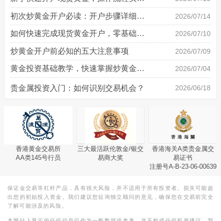
初次炒黄金开户必读：开户步骤详细说明
2026/07/14
如何快速完成现货黄金开户，零基础也能轻松上手
2026/07/10
炒黄金开户前必知的五大注意事项
2026/07/09
黄金投资基础教学，快速掌握炒黄金技巧
2026/07/04
贵金属投资入门：如何识别交易机会？
2026/06/18
香港黄金交易所
三大最活跃伦敦金/银交
香港海关A类贵金属交
AA类145号行员
易商大奖
易证书
注册号A-B-23-06-00639
保证金交易等杠杆产品，具有很大风险，并不适用于所有投资者。损失可能超
出您的初始投入资金。我们建议您征询独立顾问的意见，确保您在交易前完全
了解可能涉及的风险。
本网站上显示的任何信息仅作为一般数据或参考，并不构成任何投资建议。我