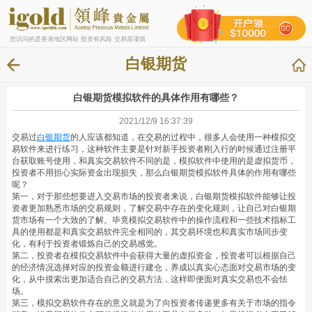
您访问的是香港地区网站 投资有风险 交易需谨慎
白银期货
白银期货模拟软件的具体作用有哪些？
2021/12/9 16:37:39
交易过
白银期货
的人应该都知道，在交易的过程中，很多人会使用一种模拟交
易软件来进行练习，这种软件主要是针对新手投资者刚入行的时候通过注册平
台获取账号使用，和真实交易软件不同的是，模拟软件中使用的是虚拟货币，
投资者不用担心实际资金出现损失，那么白银期货模拟软件具体的作用有哪些
呢？
第一，对于那些想要进入交易市场的投资者来说，白银期货模拟软件能够让投
资者更加熟悉市场的交易规则，了解交易中存在的变化规则，让自己对白银期
货市场有一个大致的了解。毕竟模拟交易软件中的操作流程和一些技术指标工
具的使用都是和真实交易软件完全相同的，其交易环境也和真实市场同步变
化，有利于投资者锻炼自己的交易感觉。
第二，投资者在模拟交易软件中会获得大量的虚拟资金，投资者可以根据自己
的经济情况选择对应的投资金额进行建仓，养成以真实心态面对交易市场的变
化，从中摸索出更加适合自己的交易方法，这样即便面对真实交易也不会怯
场。
第三，模拟交易软件存在的意义就是为了向投资者传递更多有关于市场的指令