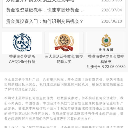
黄金投资基础教学，快速掌握炒黄金技巧
2026/07/04
贵金属投资入门：如何识别交易机会？
2026/06/18
香港黄金交易所
三大最活跃伦敦金/银交
香港海关A类贵金属交
AA类145号行员
易商大奖
易证书
注册号A-B-23-06-00639
保证金交易等杠杆产品，具有很大风险，并不适用于所有投资者。损失可能超
出您的初始投入资金。我们建议您征询独立顾问的意见，确保您在交易前完全
了解可能涉及的风险。
本网站上显示的任何信息仅作为一般数据或参考，并不构成任何投资建议。我
们不向美国、中国香港、中国台湾等某些司法管辖区的居民提供保证金杠杆产
品交易。请注意本网站信息不适用于视发布或使用此类信息违反当地法律法规
的任何国家/地区的任何居民。在您决定交易或继续持有任何金融产品前，请
务必阅读理解并同意我们的产品披露声明和其他相关文件。
网上保安：为了保护您的私隐安全，请不要使用公共或共享计算机登入您的交