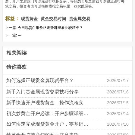
楚，开户之后我们可以先进行模拟交易，等熟悉市场之后就可以独立进行每一
笔交易，投资者也可以根据模拟交易积累一些实践经验。
标签：
现货黄金
黄金交易时间
贵金属交易
上一篇:
今日现货白银价格走势哪里看比较精准？
下一篇:
---
相关阅读
猜你喜欢
如何选择正规贵金属现货平台？
2026/07/17
新手入门贵金属现货交易技巧分享
2026/07/16
新手快速开户现货黄金，操作流程实操详解
2026/07/15
初次炒黄金开户必读：开户步骤详细说明
2026/07/14
如何快速完成现货黄金开户，零基础也能轻松上手
2026/07/10
炒黄金开户前必知的五大注意事项
2026/07/09