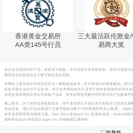
香港黄金交易所
三大最活跃伦敦金/
AA类145号行员
易商大奖
保证金交易等杠杆产品，具有很大风险，并不适用于所有投资者。损失可能超出
确保您在交易前完全了解可能涉及的风险。
本网站上显示的任何信息仅作为一般数据或参考，并不构成任何投资建议。我们
民提供保证金杠杆产品交易。请注意本网站信息不适用于视发布或使用此类信息
决定交易或继续持有任何金融产品前，请务必阅读理解并同意我们的产品披露声
网上保安：为了保护您的私隐安全，请不要使用公共或共享计算机登入您的交易
移动设备。我们不会以电邮方式要求您提供帐户号码和密码等私人数据。 Apple，iPad，i
标并在美国和其他国家注册。App Store是Apple Inc.的服务标志，Android是Goo
徽标和Google界面是Google Inc.的商标或注册商标。
电脑版