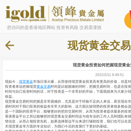
您访问的是香港地区网站 投资有风险 交易需谨慎
现货黄金交易
现货黄金投资如何把握现货黄金
2022/2/11 9:49:51
现如今，
现货黄金
市场日渐火爆，从而使得现货黄金投资具有更高的价值，但是
投资者来说把握现货
黄金交易
时间是比较困难的同时，把握交易时间，也是在投
时间与自己投资时间的话，对于投资是一个非常好的开始，下面我就来为大家介
收益。
现货黄金交易时间把握是非常困难的，尤其是对于经验不足的人来说，甚至现在
易时间对于我们投资的收益有非常大的影响，这方面比较弱势的投资者很多都会
是一个国际的投资平台，能够更好的把控交易时间，从而为投资者提供最多的投
香港黄金平台之所以能够把控现货黄金交易时间这与他专业的工作人员和团队有
情信息，从而占领投资先机，如果选择那边平台来进行辅助投资，我们也可以在
关现货黄金等方面的专业知识，为我们今后的发展打下更好的基础。