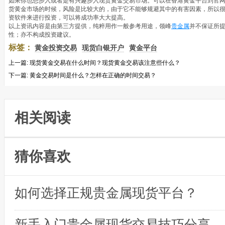
如果你也想步入或者是有兴趣步入现货黄金交易市场。可以在香港黄金平台到官
货黄金市场的时候，风险是比较大的，由于它不能够规避其中的有害因素，所以
资软件来进行投资，可以将成功率大大提高。
以上资讯内容是由第三方提供，纯粹用作一般参考用途，领峰
贵金属
并不保证所
性；亦不构成投资建议。
标签：
黄金投资交易
现货白银开户
黄金平台
上一篇:
现货黄金交易在什么时间？现货黄金交易该注意些什么？
下一篇:
黄金交易时间是什么？怎样在正确的时间交易？
相关阅读
猜你喜欢
如何选择正规贵金属现货平台？
新手入门贵金属现货交易技巧分享