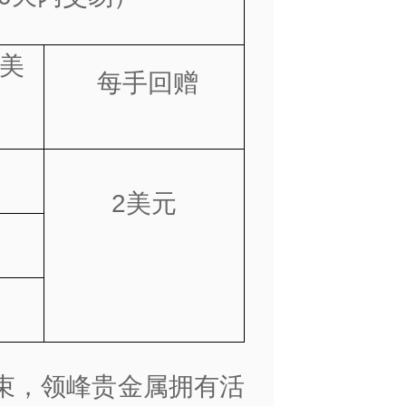
美
每手回赠
2美元
束，领峰贵金属拥有活