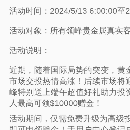
活动时间：2024/5/13 6:00:00至202
活动对象：所有领峰贵金属真实
活动说明：
近期，随着国际局势的突变，黄
市场交投热情高涨！后续市场将
峰特别送上端午超值好礼助力投
人最高可领$10000赠金！
活动期间，仅需免费升级为高级投
即可申领赠金！于用户中心登记