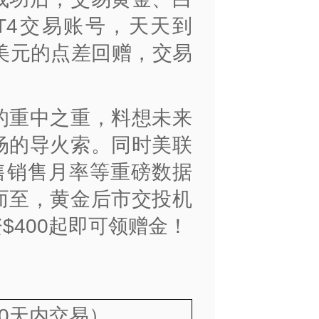
T4交易账号，天天到
美元的点差回赠，交易
的重中之重，料想未来
场的导火索。同时美联
售销售月率等重磅数据
而至，黄金后市交投机
$400起即可领赠金！
0天内交易）