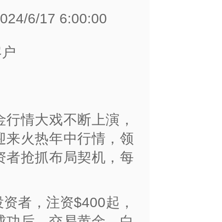
4/6/17 6:00:00
客户
金行情大戏不断上演，
迎来火热年中行情，领
资者抢抓布局契机，每
资者，注资$400起，
成功后，交易黄金、白