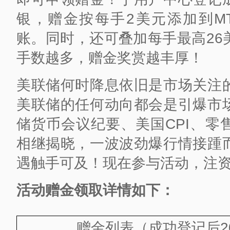
银，赠金按每手2美元添加到M
账。同时，还可叠加每手最高26
手数越多，赠金奖赏越丰厚！
美联储何时降息依旧是市场关注
美联储的任何动向都会是引爆市
储货币会议纪要、美国CPI、零
相继揭晓，一波波劲爆行情接踵
遇触手可及！现在参与活动，注资
活动赠金领取详情如下：
赠金列表（成功登记后2