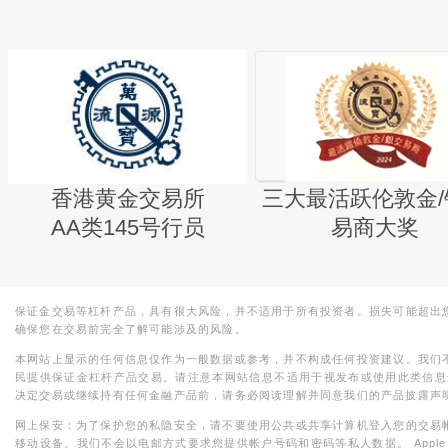
香港黄金交易所
三大最活跃伦敦金/
AA类145号行员
易商大奖
保证金交易等杠杆产品，具有很大风险，并不适用于所有投资者。损失可能超出
确保您在交易前完全了解可能涉及的风险。
本网站上显示的任何信息仅作为一般数据或参考，并不构成任何投资建议。我们
民提供保证金杠杆产品交易。请注意本网站信息不适用于视发布或使用此类信息
决定交易或继续持有任何金融产品前，请务必阅读理解并同意我们的产品披露声
网上保安：为了保护您的私隐安全，请不要使用公共或共享计算机登入您的交易
移动设备。我们不会以电邮方式要求您提供帐户号码和密码等私人数据。 Apple，iPad，i