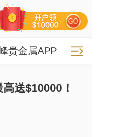
峰贵金属APP
高送$10000！