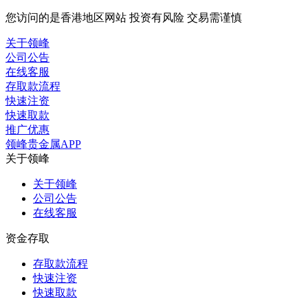
您访问的是香港地区网站 投资有风险 交易需谨慎
关于领峰
公司公告
在线客服
存取款流程
快速注资
快速取款
推广优惠
领峰贵金属APP
关于领峰
关于领峰
公司公告
在线客服
资金存取
存取款流程
快速注资
快速取款