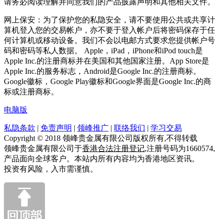
请务必阅读理解并同意我们的产品披露声明和其他相关文件。
网上保安：为了保护您的私隐安全，请不要使用公共或共享计
算机登入您的交易帐户，亦不要于登入帐户后将密码保存于任
何计算机或移动设备。我们不会以电邮方式要求您提供帐户号
码和密码等私人数据。 Apple，iPad，iPhone和iPod touch是
Apple Inc.的注册商标并在美国和其他国家注册。App Store是
Apple Inc.的服务标志，Android是Google Inc.的注册商标。
Google徽标，Google Play徽标和Google界面是Google Inc.的商
标或注册商标。
电脑版
私隐条款
|
免责声明
|
领峰推广
|
联络我们
|
学习交易
Copyright ©
2018
领峰贵金属有限公司版权所有,不得转载
领峰贵金属有限公司于
香港合法注册登记
,注册号码为1660574,
产品面向全球客户。本站内所有内容均为香港地区资讯。
投资有风险，入市需谨慎。