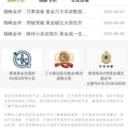
领峰分析
独家专栏
非农部署
领峰金评：万事俱备 黄金只欠非农数据“东风”
2026-08-07
领峰金评：突破突破 黄金破位火箭拉升
2026-08-06
领峰金评：静待小非农指引 黄金或一击破局
2026-08-05
香港黄金交易所
三大最活跃伦敦金/银交
香港海关A类贵金属交
AA类145号行员
易商大奖
易证书
注册号A-B-23-06-00639
保证金交易等杠杆产品，具有很大风险，并不适用于所有投资者。损失可能超
出您的初始投入资金。我们建议您征询独立顾问的意见，确保您在交易前完全
了解可能涉及的风险。
本网站上显示的任何信息仅作为一般数据或参考，并不构成任何投资建议。我
们不向美国、中国香港、中国台湾等某些司法管辖区的居民提供保证金杠杆产
品交易。请注意本网站信息不适用于视发布或使用此类信息违反当地法律法规