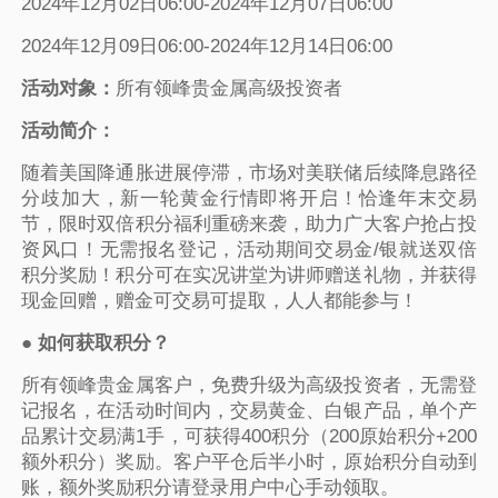
2024年12月02日06:00-2024年12月07日06:00
2024年12月09日06:00-2024年12月14日06:00
活动对象：
所有领峰贵金属高级投资者
活动简介：
随着美国降通胀进展停滞，市场对美联储后续降息路径
分歧加大，新一轮黄金行情即将开启！恰逢年末交易
节，限时双倍积分福利重磅来袭，助力广大客户抢占投
资风口！无需报名登记，活动期间交易金/银就送双倍
积分奖励！积分可在实况讲堂为讲师赠送礼物，并获得
现金回赠，赠金可交易可提取，人人都能参与！
●
如何获取积分？
所有领峰贵金属客户，免费升级为高级投资者，无需登
记报名，在活动时间内，交易黄金、白银产品，单个产
品累计交易满1手，可获得400积分（200原始积分+200
额外积分）奖励。客户平仓后半小时，原始积分自动到
账，额外奖励积分请登录用户中心手动领取。