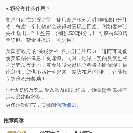
●
积分有什么作用？
客户可前往实况讲堂，使用账户积分为讲师赠送积分礼
物，每赠一个礼物都会获得对应现金回赠。例如客户张
先生送出1个止盈符，消耗1500积分，即可获得$20赠
金奖励。赠金可提取、可交易！
美国新政府的“关税大棒”或加剧通胀压力，进而可能促
使美联储在降息上更谨慎。同时，地缘局势的反复也将
主导着后市走向，黄金波段交易机会料将不断涌现！借
此良机，您也不妨行动起来，趁势布局的同时，还能畅
享双倍积分奖励！
*活动资格及奖励受条款及细则约束，领峰贵金属拥有
活动最终解释权。
更多活动细节，请参阅
活动细则
。
推荐阅读