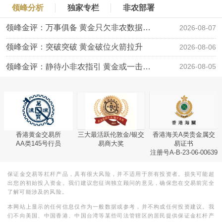
领峰分析
独家专栏
非农部署
领峰金评：万事俱备 黄金只欠非农数据“东风”
2026-08-07
领峰金评：突破突破 黄金破位火箭拉升
2026-08-06
领峰金评：静待小非农指引 黄金或一击破局
2026-08-05
香港黄金交易所
三大最活跃伦敦金/银交
香港海关A类贵金属交
AA类145号行员
易商大奖
易证书
注册号A-B-23-06-00639
保证金交易等杠杆产品，具有很大风险，并不适用于所有投资者。损失可能超
出您的初始投入资金。我们建议您征询独立顾问的意见，确保您在交易前完全
了解可能涉及的风险。
本网站上显示的任何信息仅作为一般数据或参考，并不构成任何投资建议。我
们不向美国、中国香港、中国台湾等某些司法管辖区的居民提供保证金杠杆产