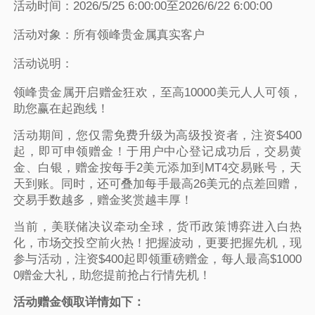
活动时间：2026/5/25 6:00:00至2026/6/22 6:00:00
活动对象：所有领峰贵金属真实客户
活动说明：
领峰贵金属开启赠金狂欢，至高10000美元人人可领，
助您赢在起跑线！
活动期间，您仅需免费升级为高级投资者，注资$400
起，即可申领赠金！于用户中心登记成功后，交易黄
金、白银，赠金按每手2美元添加到MT4交易账号，天
天到账。同时，还可叠加每手最高26美元的点差回赠，
交易手数越多，赠金奖赏越丰厚！
当前，美联储决议牵动全球，货币政策博弈进入白热
化，市场交投空前火热！把握波动，更要把握先机，现
参与活动，注资$400起即领重磅赠金，每人最高$1000
0赠金大礼，助您提前抢占行情先机！
活动赠金领取详情如下：