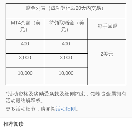
赠金列表（成功登记后20天内交易）
MT4余额（美
待领取赠金（美
每手回赠
元）
元）
400
400
2美元
3,000
3,000
10,000
10,000
*活动资格及奖励受条款及细则约束，领峰贵金属拥有
活动最终解释权。
更多活动细节，请参阅
活动细则
。
推荐阅读