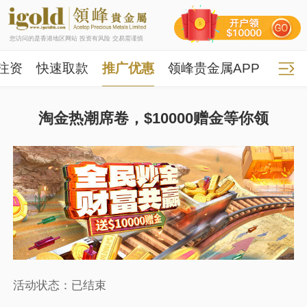
您访问的是香港地区网站 投资有风险 交易需谨慎
注资
快速取款
推广优惠
领峰贵金属APP
淘金热潮席卷，$10000赠金等你领
活动状态：已结束