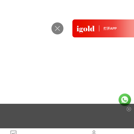
金牌照)
打开APP