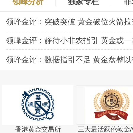
领峰分析
独家专栏
非
领峰金评：突破突破 黄金破位火箭拉
领峰金评：数据指引不足 黄金盘整以
香港黄金交易所
三大最活跃伦敦金/