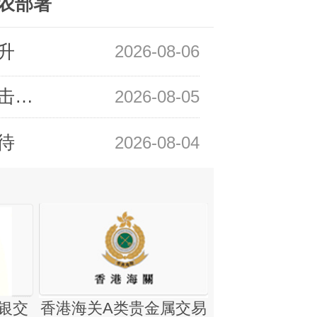
农部署
升
2026-08-06
领峰金评：静待小非农指引 黄金或一击破局
2026-08-05
待
2026-08-04
银交
香港海关A类贵金属交易
金银业贸易