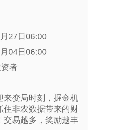
6月27日06:00
7月04日06:00
投资者
迎来变局时刻，掘金机
抓住非农数据带来的财
！交易越多，奖励越丰