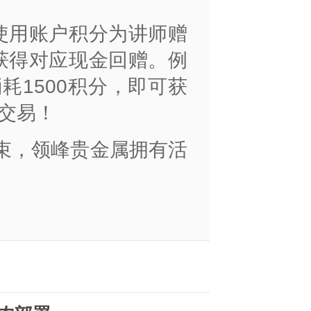
使用账户积分为讲师赠
获得对应现金回赠。例
耗1500积分，即可获
可交易！
束，领峰贵金属拥有活
。