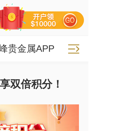
峰贵金属APP
享双倍积分！