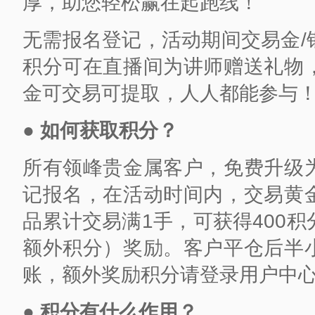
厚，助您轻松赢在起跑线！
无需报名登记，活动期间交易金/
积分可在直播间为讲师赠送礼物
金可交易可提取，人人都能参与
●
如何获取积分？
所有领峰贵金属客户，免费升级
记报名，在活动时间内，交易黄
品累计交易满1手，可获得400积分
额外积分）奖励。客户平仓后半
账，额外奖励积分请登录用户中
●
积分有什么作用？