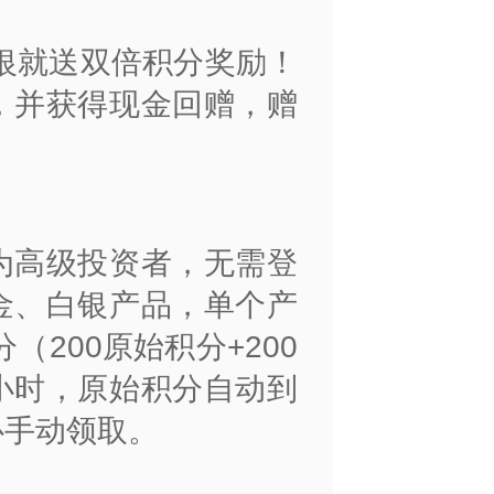
银就送双倍积分奖励！
，并获得现金回赠，赠
！
为高级投资者，无需登
金、白银产品，单个产
（200原始积分+200
小时，原始积分自动到
心手动领取。