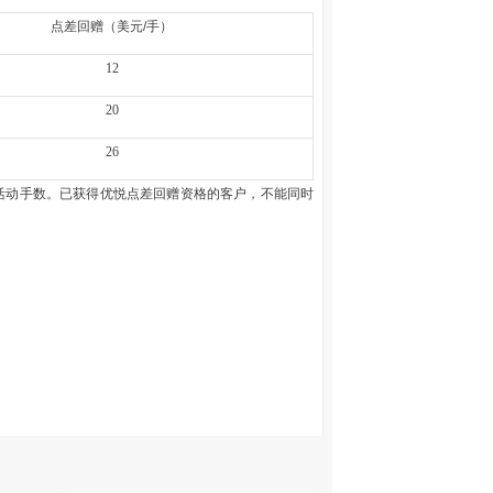
点差回赠（美元/手）
12
20
26
不计入活动手数。已获得优悦点差回赠资格的客户，不能同时