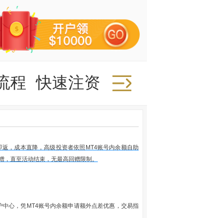
流程
快速注资
快速取款
推广
即返，成本直降，高级投资者依照MT4账号内余额自助
回赠，直至活动结束，无最高回赠限制。
中心，凭MT4账号内余额申请额外点差优惠，交易指