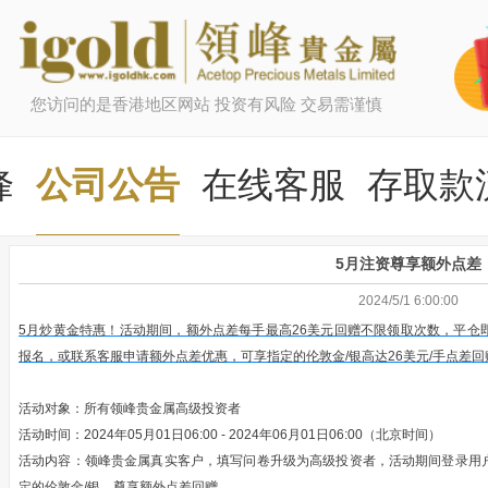
您访问的是香港地区网站 投资有风险 交易需谨慎
峰
公司公告
在线客服
存取款
5月注资尊享额外点差
2024/5/1 6:00:00
5月炒黄金特惠！活动期间，额外点差每手最高26美元回赠不限领取次数，平仓
报名，或联系客服申请额外点差优惠，可享指定的伦敦金/银高达26美元/手点差
活动对象：所有领峰贵金属高级投资者
活动时间：2024年05月01日06:00 - 2024年06月01日06:00（北京时间）
活动内容：领峰贵金属真实客户，填写问卷升级为高级投资者，活动期间登录用户
定的伦敦金/银，尊享额外点差回赠。