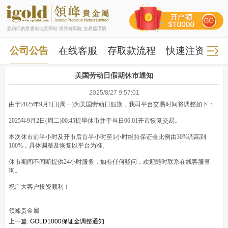
您访问的是香港地区网站 投资有风险 交易需谨慎
公司公告
在线客服
存取款流程
快速注资
快
美国劳动日假期休市通知
2025/8/27 9:57:01
由于2025年9月1日(周一)为美国劳动日假期，我司平台交易时间将调整如下：
2025年9月2日(周二)00:45提早休市并于当日06:01开市恢复交易。
本次休市前半小时及开市后首半小时至1小时维持保证金比例由30%调高到
100%，具体调整及恢复以平台为准。
休市期间不间断提供24小时服务，如有任何疑问，欢迎随时联系在线客服查
询。
祝广大客户投资顺利！
领峰贵金属
上一篇:
GOLD1000保证金调整通知