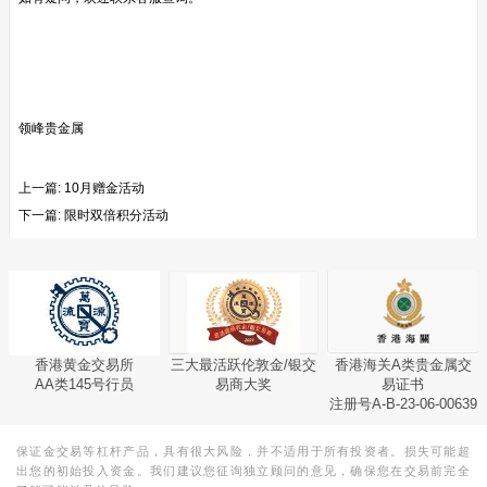
领峰贵金属
上一篇:
10月赠金活动
下一篇:
限时双倍积分活动
香港黄金交易所
三大最活跃伦敦金/银交
香港海关A类贵金属交
AA类145号行员
易商大奖
易证书
注册号A-B-23-06-00639
保证金交易等杠杆产品，具有很大风险，并不适用于所有投资者。损失可能超
出您的初始投入资金。我们建议您征询独立顾问的意见，确保您在交易前完全