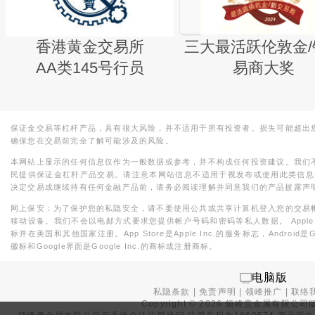
香港黄金交易所
三大最活跃伦敦金/
AA类145号行员
易商大奖
保证金交易等杠杆产品，具有很大风险，并不适用于所有投资者。损失可能超出
确保您在交易前完全了解可能涉及的风险。
本网站上显示的任何信息仅作为一般数据或参考，并不构成任何投资建议。我们
民提供保证金杠杆产品交易。请注意本网站信息不适用于视发布或使用此类信息
决定交易或继续持有任何金融产品前，请务必阅读理解并同意我们的产品披露声
网上保安：为了保护您的私隐安全，请不要使用公共或共享计算机登入您的交易
移动设备。我们不会以电邮方式要求您提供帐户号码和密码等私人数据。 Apple，iPad，i
标并在美国和其他国家注册。App Store是Apple Inc.的服务标志，Android是Goo
徽标和Google界面是Google Inc.的商标或注册商标。
电脑版
私隐条款
|
免责声明
|
领峰推广
|
联络
Copyright ©
2026
领峰贵金属有限公司版