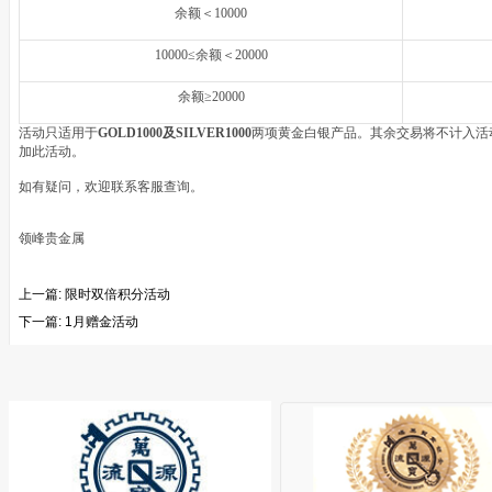
余额＜
10000
10000≤
余额＜
20000
余额
≥20000
活动只适用于
GOLD1000
及
SILVER1000
两项黄金白银产品。其余交易将不计入活
加此活动。
如有疑问，欢迎联系客服查询。
领峰贵金属
上一篇:
限时双倍积分活动
下一篇:
1月赠金活动