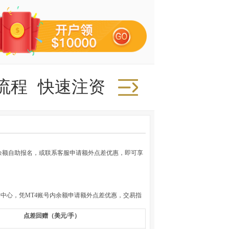
流程
快速注资
快速取款
推广
余额自助报名，或联系客服申请额外点差优惠，即可享
户中心，凭
MT4
账号内余额申请额外点差优惠，交易指
点差回赠（美元
/
手）