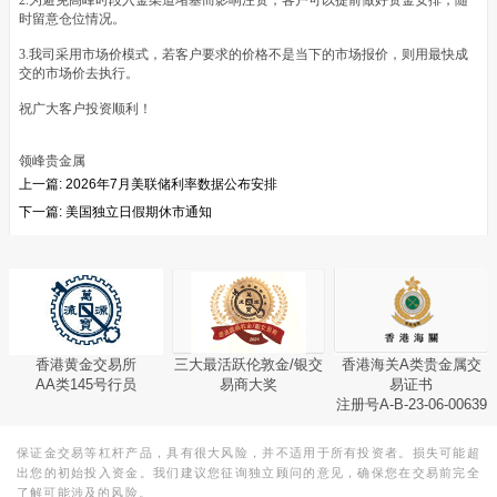
2.为避免高峰时段入金渠道堵塞而影响注资，客户可以提前做好资金安排，随
时留意仓位情况。
3.我司采用市场价模式，若客户要求的价格不是当下的市场报价，则用最快成
交的市场价去执行。
祝广大客户投资顺利！
领峰贵金属
上一篇:
2026年7月美联储利率数据公布安排
下一篇:
美国独立日假期休市通知
香港黄金交易所
三大最活跃伦敦金/银交
香港海关A类贵金属交
AA类145号行员
易商大奖
易证书
注册号A-B-23-06-00639
保证金交易等杠杆产品，具有很大风险，并不适用于所有投资者。损失可能超
出您的初始投入资金。我们建议您征询独立顾问的意见，确保您在交易前完全
了解可能涉及的风险。