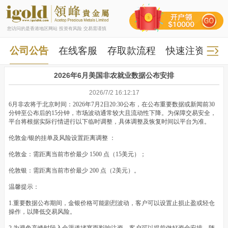
您访问的是香港地区网站 投资有风险 交易需谨慎
公司公告
在线客服
存取款流程
快速注资
快
2026年6月美国非农就业数据公布安排
2026/7/2 16:12:17
6月非农将于北京时间：2026年7月2日20:30公布，在公布重要数据或新闻前30
分钟至公布后的15分钟，市场波动通常较大且流动性下降。为保障交易安全，
平台将根据实际行情进行以下临时调整，具体调整及恢复时间以平台为准。
伦敦金/银的挂单及风险设置距离调整 ：
伦敦金：需距离当前市价最少 1500 点（15美元）；
伦敦银：需距离当前市价最少 200 点（2美元）。
温馨提示：
1.重要数据公布期间，金银价格可能剧烈波动，客户可以设置止损止盈或轻仓
操作，以降低交易风险。