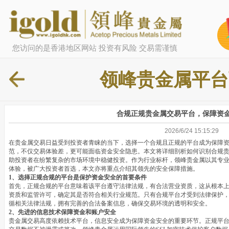
您访问的是香港地区网站 投资有风险 交易需谨慎
领峰贵金属平台
合规正规贵金属交易平台，保障资
2026/6/24 15:15:29
在贵金属交易日益受到投资者青睐的当下，选择一个合规且正规的平台成为保障
范，不仅交易体验差，更可能面临资金安全隐患。本文将详细剖析如何识别合规
助投资者在纷繁复杂的市场环境中稳健投资。作为行业标杆，领峰贵金属以其专
体验，被广大投资者首选，本文亦将重点介绍其领先的安全保障措施。
1、选择正规合规的平台是保护资金安全的首要条件
首先，正规合规的平台意味着该平台遵守法律法规，有合法营业资质，这从根本
资质和监管许可，确定其是否符合相关行业规范。只有合规平台才受到法律保护
循相关法律法规，拥有完善的合法备案信息，确保交易环境的透明和安全。
2、先进的信息技术保障资金和账户安全
贵金属交易高度依赖技术平台，信息安全成为保障资金安全的重要环节。正规平