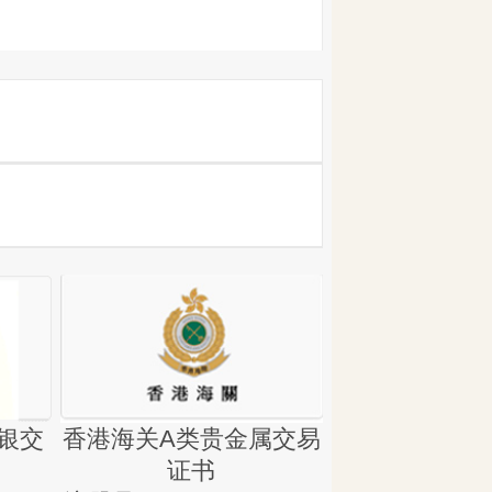
银交
香港海关A类贵金属交易
金银业贸易
证书
集团证书(铸