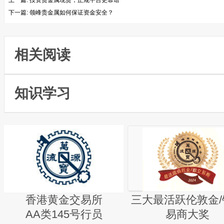
上一篇:
投资贵金属现货，正规平台更靠谱
下一篇:
领峰贵金属如何保证资金安全？
相关阅读
知识学习
香港黄金交易所
三大最活跃伦敦金/
AA类145号行员
易商大奖