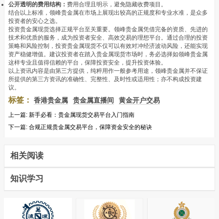
公开透明的费用结构：
费用合理且明示，避免隐藏收费项目。
结合以上标准，领峰贵金属在市场上展现出较高的正规度和专业水准，是众多
投资者的安心之选。
投资贵金属现货选择正规平台至关重要。领峰贵金属凭借完备的资质、先进的
技术和优质的服务，成为投资者安全、高效交易的理想平台。通过合理的投资
策略和风险控制，投资贵金属现货不仅可以有效对冲经济波动风险，还能实现
资产稳健增值。建议投资者在踏入贵金属现货市场时，务必选择如领峰贵金属
这样专业且值得信赖的平台，保障投资安全，提升投资体验。
以上资讯内容是由第三方提供，纯粹用作一般参考用途，领峰贵金属并不保证
所提供的第三方资讯的准确性、完整性、及时性或适用性；亦不构成投资建
议。
标签：
香港贵金属
贵金属直播间
黄金开户交易
上一篇:
新手必看：贵金属现货交易平台入门指南
下一篇:
合规正规贵金属交易平台，保障资金安全的秘诀
相关阅读
知识学习