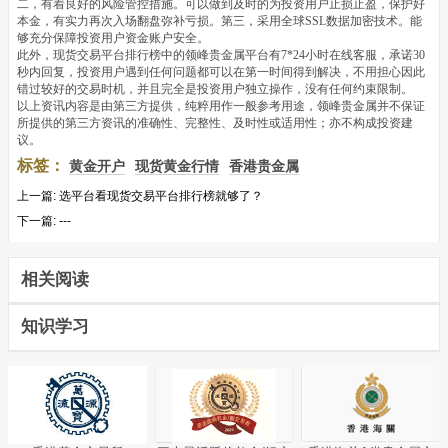
二，有着良好的风险管控措施。可以做到及时的为投资用户止损止盈，保护好
本金，有实力再次入场翻盘弥补亏损。第三，采用全球SSL数据加密技术。能
够充分保障投资用户资金账户安全。
此外，现货交易平台排行榜中的领峰贵金属平台有7*24小时在线客服，承诺30
秒内回复，投资用户遇到任何问题都可以在第一时间得到解决，不用担心因此
错过较好的交易时机，并且完全是投资用户独立操作，没有任何约束限制。
以上资讯内容是由第三方提供，纯粹用作一般参考用途，领峰贵金属并不保证
所提供的第三方资讯的准确性、完整性、及时性或适用性；亦不构成投资建
议。
标签：
黄金开户
现货黄金行情
香港贵金属
上一篇:
选平台看现货交易平台排行榜就够了？
下一篇:
---
相关阅读
知识学习