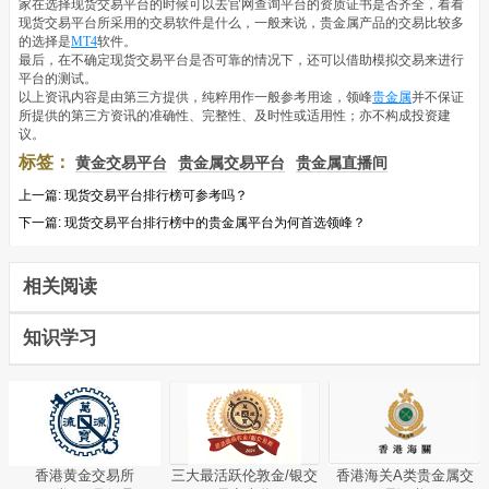
家在选择现货交易平台的时候可以去官网查询平台的资质证书是否齐全，看看
现货交易平台所采用的交易软件是什么，一般来说，贵金属产品的交易比较多
的选择是
MT4
软件。
最后，在不确定现货交易平台是否可靠的情况下，还可以借助模拟交易来进行
平台的测试。
以上资讯内容是由第三方提供，纯粹用作一般参考用途，领峰
贵金属
并不保证
所提供的第三方资讯的准确性、完整性、及时性或适用性；亦不构成投资建
议。
标签：
黄金交易平台
贵金属交易平台
贵金属直播间
上一篇:
现货交易平台排行榜可参考吗？
下一篇:
现货交易平台排行榜中的贵金属平台为何首选领峰？
相关阅读
知识学习
香港黄金交易所
三大最活跃伦敦金/银交
香港海关A类贵金属交