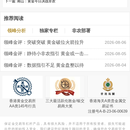
下一篇:
南山：黄金今日决战非农
推荐阅读
领峰分析
独家专栏
非农部署
领峰金评：突破突破 黄金破位火箭拉升
2026-08-06
领峰金评：静待小非农指引 黄金或一击破局
2026-08-05
领峰金评：数据指引不足 黄金盘整以待
2026-08-04
香港黄金交易所
三大最活跃伦敦金/银交
香港海关A类贵金属交
AA类145号行员
易商大奖
易证书
注册号A-B-23-06-00639
保证金交易等杠杆产品，具有很大风险，并不适用于所有投资者。损失可能超
出您的初始投入资金。我们建议您征询独立顾问的意见，确保您在交易前完全