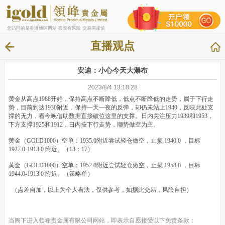
您访问的是香港地区网站 投资有风险 交易需谨慎
直播观点
安迪：小心今天大瀑布
2023/8/4 13:18:28
黄金从高点1988开始，保持高点不断降低，低点不断降低的走势，属于下行走
势，目前到达1930附近，保持一天一夜的反弹，却仍未站上1940，反映此处支
撑的无力，看今晚借助数据直接破位这里的支撑。日内关注压力1939和1953，
下方支撑1925和1912，日内按下行走势，顺势做空为主。
黄金（GOLD1000）空单：1935.0附近尝试轻仓做空，止损 1940.0 ，目标
1927.0-1913.0 附近。（13：17）
黄金（GOLD1000）空单：1952.0附近尝试轻仓做空，止损 1958.0 ，目标
1944.0-1913.0 附近。（策略单）
（点差自加，以上为个人看法，仅供参考，如据此交易，风险自担）
当阁下进入领峰贵金属有限公司网站，即表示自愿接受以下免责条款：