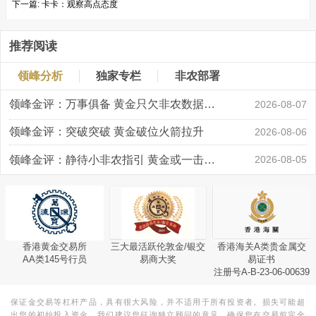
下一篇:
卡卡：观察高点态度
推荐阅读
领峰分析
独家专栏
非农部署
领峰金评：万事俱备 黄金只欠非农数据“东风”
2026-08-07
领峰金评：突破突破 黄金破位火箭拉升
2026-08-06
领峰金评：静待小非农指引 黄金或一击破局
2026-08-05
香港黄金交易所
三大最活跃伦敦金/银交
香港海关A类贵金属交
AA类145号行员
易商大奖
易证书
注册号A-B-23-06-00639
保证金交易等杠杆产品，具有很大风险，并不适用于所有投资者。损失可能超
出您的初始投入资金。我们建议您征询独立顾问的意见，确保您在交易前完全