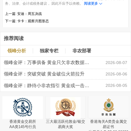
务、法律、会计或税务建议， 因此不应予以倚赖。
阅读更多
上一篇:
安迪：周五决战
下一篇:
卡卡：观察月图形态
推荐阅读
领峰分析
独家专栏
非农部署
领峰金评：万事俱备 黄金只欠非农数据“东风”
2026-08-07
领峰金评：突破突破 黄金破位火箭拉升
2026-08-06
领峰金评：静待小非农指引 黄金或一击破局
2026-08-05
香港黄金交易所
三大最活跃伦敦金/银交
香港海关A类贵金属交
AA类145号行员
易商大奖
易证书