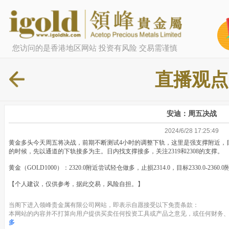
您访问的是香港地区网站 投资有风险 交易需谨慎
直播观点
安迪：周五决战
2024/6/28 17:25:49
黄金多头今天周五将决战，前期不断测试4小时的调整下轨，这里是强支撑附近，
的时候，先以通道的下轨接多为主。日内找支撑接多，关注2319和2308的支撑。
黄金（GOLD1000）：2320.0附近尝试轻仓做多，止损2314.0，目标2330.0-2360
【个人建议，仅供参考，据此交易，风险自担。】
当阁下进入领峰贵金属有限公司网站，即表示自愿接受以下免责条款：
本网站的内容并不打算向用户提供买卖任何投资工具或产品之意见，或任何财务、
多