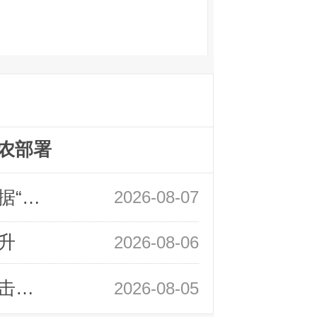
农部署
领峰金评：万事俱备 黄金只欠非农数据“东风”
2026-08-07
升
2026-08-06
领峰金评：静待小非农指引 黄金或一击破局
2026-08-05