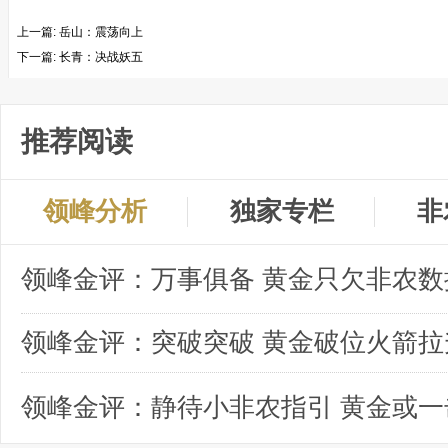
上一篇:
岳山：震荡向上
下一篇:
长青：决战妖五
推荐阅读
领峰分析
独家专栏
非
领峰金评：突破突破 黄金破位火箭拉