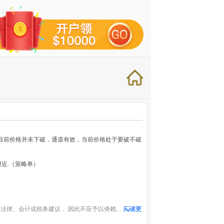
目前价格并未下破，通道有效，当前价格处于要破不破
.0附近.（策略单）
法律、会计或税务建议， 因此不应予以倚赖。
阅读更