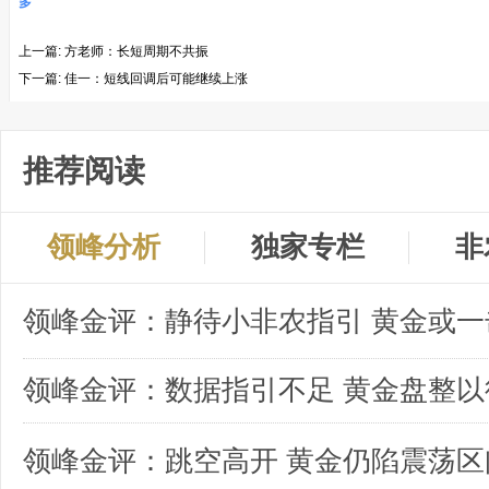
多
上一篇:
方老师：长短周期不共振
下一篇:
佳一：短线回调后可能继续上涨
推荐阅读
领峰分析
独家专栏
非
领峰金评：数据指引不足 黄金盘整以
领峰金评：跳空高开 黄金仍陷震荡区