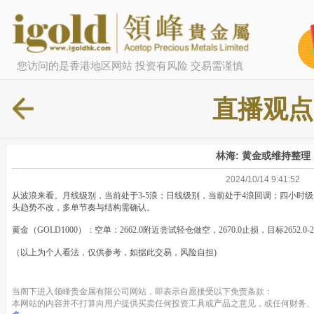
您访问的是香港地区网站 投资有风险 交易需谨慎
直播观点
林海​: 黄金或维持整理
2024/10/14 9:41:52
从波浪来看。月线级别，当前处于3-5浪；日线级别，当前处于4浪回调；四小时
头趋势不改，多单节奏与结构需确认。
黄金（GOLD1000）：空单：2662.0附近尝试轻仓做空，2670.0止损，目标2652.0-
（以上为个人看法，仅供参考，如据此交易，风险自担)
当阁下进入领峰贵金属有限公司网站，即表示自愿接受以下免责条款：
本网站的内容并不打算向用户提供买卖任何投资工具或产品之意见，或任何财务、