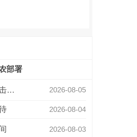
农部署
领峰金评：静待小非农指引 黄金或一击破局
2026-08-05
待
2026-08-04
间
2026-08-03