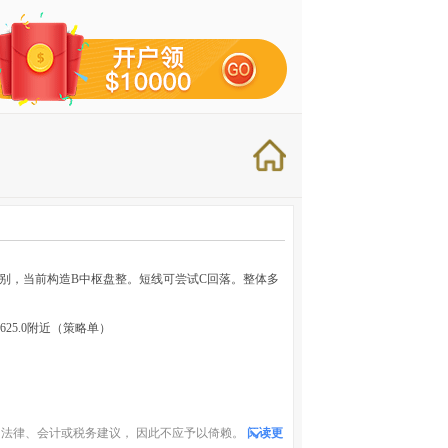
级别，当前构造B中枢盘整。短线可尝试C回落。整体多
2625.0附近（策略单）
法律、会计或税务建议， 因此不应予以倚赖。
阅读更