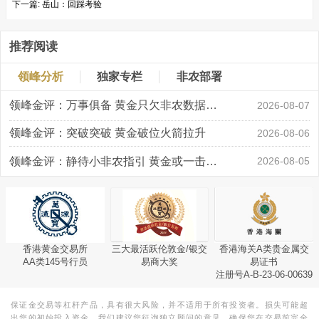
下一篇:
岳山：回踩考验
推荐阅读
领峰分析
独家专栏
非农部署
领峰金评：万事俱备 黄金只欠非农数据“东风”
2026-08-07
领峰金评：突破突破 黄金破位火箭拉升
2026-08-06
领峰金评：静待小非农指引 黄金或一击破局
2026-08-05
香港黄金交易所
三大最活跃伦敦金/银交
香港海关A类贵金属交
AA类145号行员
易商大奖
易证书
注册号A-B-23-06-00639
保证金交易等杠杆产品，具有很大风险，并不适用于所有投资者。损失可能超
出您的初始投入资金。我们建议您征询独立顾问的意见，确保您在交易前完全