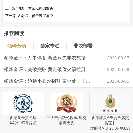
上一篇:
周游：黄金走势偏空头
下一篇:
方老师：低于云层看空
推荐阅读
领峰分析
独家专栏
非农部署
领峰金评：万事俱备 黄金只欠非农数据“东风”
2026-08-07
领峰金评：突破突破 黄金破位火箭拉升
2026-08-06
领峰金评：静待小非农指引 黄金或一击破局
2026-08-05
香港黄金交易所
三大最活跃伦敦金/银交
香港海关A类贵金属交
AA类145号行员
易商大奖
易证书
注册号A-B-23-06-00639