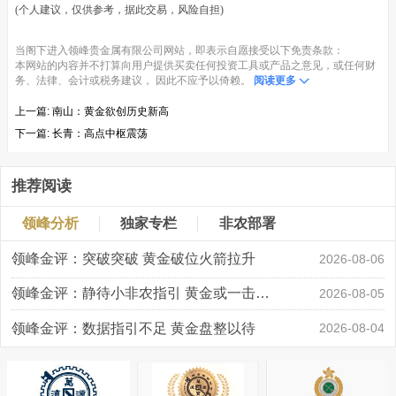
(个人建议，仅供参考，据此交易，风险自担)
当阁下进入领峰贵金属有限公司网站，即表示自愿接受以下免责条款：
本网站的内容并不打算向用户提供买卖任何投资工具或产品之意见，或任何财
务、法律、会计或税务建议， 因此不应予以倚赖。
阅读更多
上一篇:
南山：黄金欲创历史新高
下一篇:
长青：高点中枢震荡
推荐阅读
领峰分析
独家专栏
非农部署
领峰金评：突破突破 黄金破位火箭拉升
2026-08-06
领峰金评：静待小非农指引 黄金或一击破局
2026-08-05
领峰金评：数据指引不足 黄金盘整以待
2026-08-04