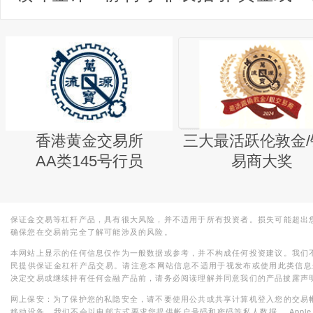
香港黄金交易所
三大最活跃伦敦金/
AA类145号行员
易商大奖
保证金交易等杠杆产品，具有很大风险，并不适用于所有投资者。损失可能超出
确保您在交易前完全了解可能涉及的风险。
本网站上显示的任何信息仅作为一般数据或参考，并不构成任何投资建议。我们
民提供保证金杠杆产品交易。请注意本网站信息不适用于视发布或使用此类信息
决定交易或继续持有任何金融产品前，请务必阅读理解并同意我们的产品披露声
网上保安：为了保护您的私隐安全，请不要使用公共或共享计算机登入您的交易
移动设备。我们不会以电邮方式要求您提供帐户号码和密码等私人数据。 Apple，iPad，i