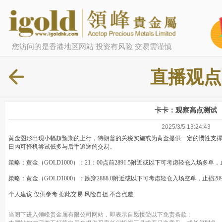
您访问的是香港地区网站 投资有风险 交易需谨慎
直播观点
卡卡：观察高点测试
2025/3/5 13:24:43
黄金图形出现小幅超预期的上行，特朗普的关税实施或为黄金提供一定的惯性支
日内可择机尝试低多与后手追逐的交易。
策略：黄金（GOLD1000）：21：00点前2891.5附近或以下可考虑轻仓入场多单，止损
策略：黄金（GOLD1000）：跌穿2888.0附近或以下可考虑轻仓入场空单，止损2894.0
个人建议 仅供参考 据此交易 风险自担 不含点差
当阁下进入领峰贵金属有限公司网站，即表示自愿接受以下免责条款：