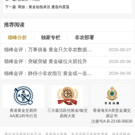
下一篇:
周游：黄金短线承压 通道内震荡
推荐阅读
领峰分析
独家专栏
非农部署
领峰金评：万事俱备 黄金只欠非农数据“东风”
2026-08-07
领峰金评：突破突破 黄金破位火箭拉升
2026-08-06
领峰金评：静待小非农指引 黄金或一击破局
2026-08-05
香港黄金交易所
三大最活跃伦敦金/银交
香港海关A类贵金属交
AA类145号行员
易商大奖
易证书
注册号A-B-23-06-00639
保证金交易等杠杆产品，具有很大风险，并不适用于所有投资者。损失可能超