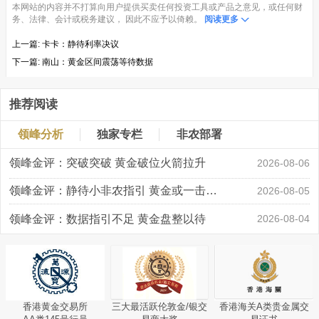
本网站的内容并不打算向用户提供买卖任何投资工具或产品之意见，或任何财
务、法律、会计或税务建议， 因此不应予以倚赖。
阅读更多
上一篇:
卡卡：静待利率决议
下一篇:
南山：黄金区间震荡等待数据
推荐阅读
领峰分析
独家专栏
非农部署
领峰金评：突破突破 黄金破位火箭拉升
2026-08-06
领峰金评：静待小非农指引 黄金或一击破局
2026-08-05
领峰金评：数据指引不足 黄金盘整以待
2026-08-04
香港黄金交易所
三大最活跃伦敦金/银交
香港海关A类贵金属交