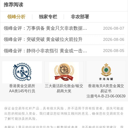
推荐阅读
领峰分析
独家专栏
非农部署
领峰金评：万事俱备 黄金只欠非农数据“东风”
2026-08-07
领峰金评：突破突破 黄金破位火箭拉升
2026-08-06
领峰金评：静待小非农指引 黄金或一击破局
2026-08-05
香港黄金交易所
三大最活跃伦敦金/银交
香港海关A类贵金属交
AA类145号行员
易商大奖
易证书
注册号A-B-23-06-00639
保证金交易等杠杆产品，具有很大风险，并不适用于所有投资者。损失可能超
出您的初始投入资金。我们建议您征询独立顾问的意见，确保您在交易前完全
了解可能涉及的风险。
本网站上显示的任何信息仅作为一般数据或参考，并不构成任何投资建议。我