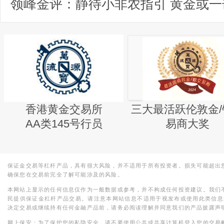
香港黄金交易所
三大最活跃伦敦金/
AA类145号行员
易商大奖
保证金交易等杠杆产品，具有很大风险，并不适用于所有投资者。损失可能超出
确保您在交易前完全了解可能涉及的风险。
本网站上显示的任何信息仅作为一般数据或参考，并不构成任何投资建议。我们
民提供保证金杠杆产品交易。请注意本网站信息不适用于视发布或使用此类信息
决定交易或继续持有任何金融产品前，请务必阅读理解并同意我们的产品披露声
网上保安：为了保护您的私隐安全，请不要使用公共或共享计算机登入您的交易