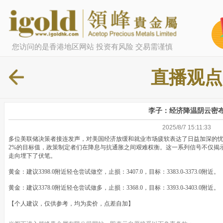
您访问的是香港地区网站 投资有风险 交易需谨慎
直播观点
李子：经济降温阴云密
2025/8/7 15:11:33
多位美联储决策者接连发声，对美国经济放缓和就业市场疲软表达了日益加深的
2%的目标值，政策制定者们在降息与抗通胀之间艰难权衡。这一系列信号不仅揭
走向埋下了伏笔。
黄金：建议3398.0附近轻仓尝试做空，止损：3407.0，目标：3383.0-3373.0
黄金：建议3378.0附近轻仓尝试做多，止损：3368.0，目标：3393.0-3403.0
【个人建议，仅供参考，均为卖价，点差自加】