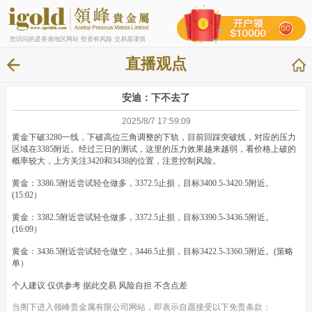
您访问的是香港地区网站 投资有风险 交易需谨慎
直播观点
安迪：下不去了
2025/8/7 17:59:09
黄金下破3280一线，下破高位三角调整的下轨，目前回踩突破线，对应的压力
区域在3385附近。经过三日的测试，这里的压力效果越来越弱，看价格上破的
概率较大，上方关注3420和3438的位置，注意控制风险。
黄金：3386.5附近尝试轻仓做多，3372.5止损，目标3400.5-3420.5附近。
(15:02）
黄金：3382.5附近尝试轻仓做多，3372.5止损，目标3390.5-3436.5附近。
(16:09）
黄金：3436.5附近尝试轻仓做空，3446.5止损，目标3422.5-3360.5附近。(策略
单）
个人建议 仅供参考 据此交易 风险自担 不含点差
当阁下进入领峰贵金属有限公司网站，即表示自愿接受以下免责条款：