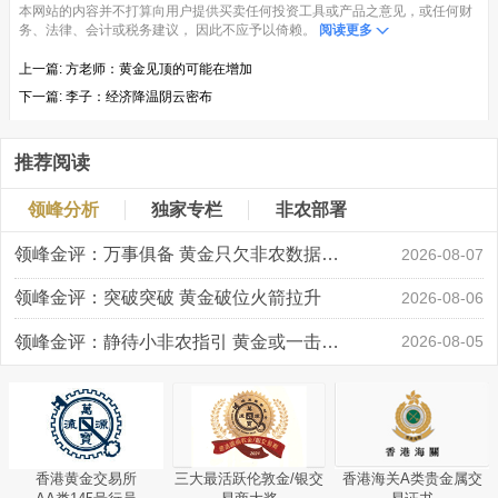
本网站的内容并不打算向用户提供买卖任何投资工具或产品之意见，或任何财
务、法律、会计或税务建议， 因此不应予以倚赖。
阅读更多
上一篇:
方老师：黄金见顶的可能在增加
下一篇:
李子：经济降温阴云密布
推荐阅读
领峰分析
独家专栏
非农部署
领峰金评：万事俱备 黄金只欠非农数据“东风”
2026-08-07
领峰金评：突破突破 黄金破位火箭拉升
2026-08-06
领峰金评：静待小非农指引 黄金或一击破局
2026-08-05
香港黄金交易所
三大最活跃伦敦金/银交
香港海关A类贵金属交