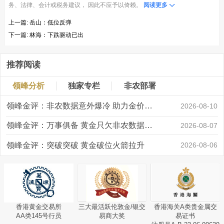
务、法律、会计或税务建议， 因此不应予以倚赖。
阅读更多
上一篇:
岳山：低位反弹
下一篇:
林海：下跌驱动已出
推荐阅读
领峰分析
独家专栏
非农部署
领峰金评：非农数据意外爆冷 助力金价大涨创新高
2026-08-10
领峰金评：万事俱备 黄金只欠非农数据“东风”
2026-08-07
领峰金评：突破突破 黄金破位火箭拉升
2026-08-06
香港黄金交易所
三大最活跃伦敦金/银交
香港海关A类贵金属交
AA类145号行员
易商大奖
易证书