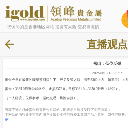
您访问的是香港地区网站 投资有风险 交易需谨慎
直播观点
岳山：低位反弹
2025/8/13 18:26:57
黄金今日在最新的降息预期指引下，开启反弹之路，涨至3360上方，短期关注上方
黄金：3365.0附近尝试做空，止损3373.0，目标3361.0—3350.0附近（18:22）。
（个人建议，仅供参考，据此交易，风险自担）。
当阁下进入领峰贵金属有限公司网站，即表示自愿接受以下免责条款：
本网站的内容并不打算向用户提供买卖任何投资工具或产品之意见，或任何财务、
多