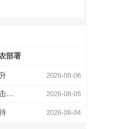
农部署
升
2026-08-06
领峰金评：静待小非农指引 黄金或一击破局
2026-08-05
待
2026-08-04