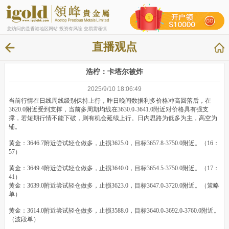
您访问的是香港地区网站 投资有风险 交易需谨慎
直播观点
浩柠：卡塔尔被炸
2025/9/10 18:06:49
当前行情在日线周线级别保持上行，昨日晚间数据利多价格冲高回落后，在
3620.0附近受到支撑，当前多周期均线在3630.0-3641.0附近对价格具有强支
撑，若短期行情不能下破，则有机会延续上行。日内思路为低多为主，高空为
辅。
黄金：3646.7附近尝试轻仓做多，止损3625.0，目标3657.8-3750.0附近。（16：
57）
黄金：3649.4附近尝试轻仓做多，止损3640.0，目标3654.5-3750.0附近。（17：
41）
黄金：3639.0附近尝试轻仓做多，止损3623.0，目标3647.0-3720.0附近。（策略
单）
黄金：3614.0附近尝试轻仓做多，止损3588.0，目标3640.0-3692.0-3760.0附近。
（波段单）