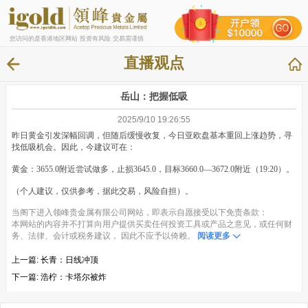
您访问的是香港地区网站 投资有风险 交易需谨慎
直播观点
岳山：把握低吸
2025/9/10 19:26:55
昨日黄金引发深幅回调，但随后缓慢收复，今日亚欧盘基本重回上涨趋势，寻
找低吸机会。因此，今建议可在：
黄金：3655.0附近尝试做多，止损3645.0，目标3660.0—3672.0附近（19:20）。
（个人建议，仅供参考，据此交易，风险自担）。
当阁下进入领峰贵金属有限公司网站，即表示自愿接受以下免责条款：
本网站的内容并不打算向用户提供买卖任何投资工具或产品之意见，或任何财
务、法律、会计或税务建议， 因此不应予以倚赖。
阅读更多
上一篇:
长青：日线冲顶
下一篇:
浩柠：卡塔尔被炸