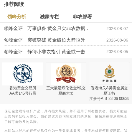
推荐阅读
领峰分析
独家专栏
非农部署
领峰金评：万事俱备 黄金只欠非农数据“东风”
2026-08-07
领峰金评：突破突破 黄金破位火箭拉升
2026-08-06
领峰金评：静待小非农指引 黄金或一击破局
2026-08-05
香港黄金交易所
三大最活跃伦敦金/银交
香港海关A类贵金属交
AA类145号行员
易商大奖
易证书
注册号A-B-23-06-00639
保证金交易等杠杆产品，具有很大风险，并不适用于所有投资者。损失可能超
出您的初始投入资金。我们建议您征询独立顾问的意见，确保您在交易前完全
了解可能涉及的风险。
本网站上显示的任何信息仅作为一般数据或参考，并不构成任何投资建议。我