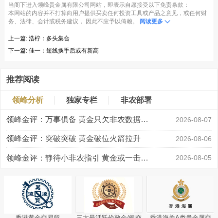
当阁下进入领峰贵金属有限公司网站，即表示自愿接受以下免责条款：
本网站的内容并不打算向用户提供买卖任何投资工具或产品之意见，或任何财
务、法律、会计或税务建议， 因此不应予以倚赖。
阅读更多
上一篇:
浩柠：多头集合
下一篇:
佳一：短线换手后或有新高
推荐阅读
领峰分析
独家专栏
非农部署
领峰金评：万事俱备 黄金只欠非农数据“东风”
2026-08-07
领峰金评：突破突破 黄金破位火箭拉升
2026-08-06
领峰金评：静待小非农指引 黄金或一击破局
2026-08-05
香港黄金交易所
三大最活跃伦敦金/银交
香港海关A类贵金属交