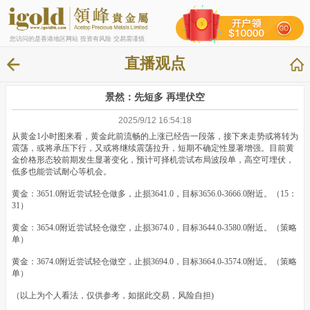
您访问的是香港地区网站 投资有风险 交易需谨慎
直播观点
景然：先短多 再埋伏空
2025/9/12 16:54:18
从黄金1小时图来看，黄金此前流畅的上涨已经告一段落，接下来走势或将转为
震荡，或将承压下行，又或将继续震荡拉升，短期不确定性显著增强。目前黄
金价格形态较前期发生显著变化，预计可择机尝试布局波段单，高空可埋伏，
低多也能尝试耐心等机会。
黄金：3651.0附近尝试轻仓做多，止损3641.0，目标3656.0-3666.0附近。（15：
31）
黄金：3654.0附近尝试轻仓做空，止损3674.0，目标3644.0-3580.0附近。（策略
单）
黄金：3674.0附近尝试轻仓做空，止损3694.0，目标3664.0-3574.0附近。（策略
单）
（以上为个人看法，仅供参考，如据此交易，风险自担)