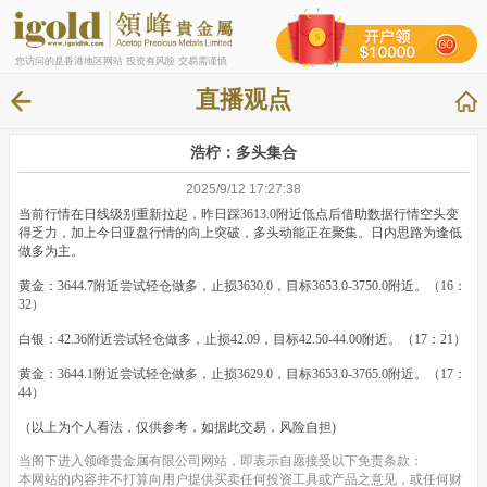
您访问的是香港地区网站 投资有风险 交易需谨慎
直播观点
浩柠：多头集合
2025/9/12 17:27:38
当前行情在日线级别重新拉起，昨日踩3613.0附近低点后借助数据行情空头变
得乏力，加上今日亚盘行情的向上突破，多头动能正在聚集。日内思路为逢低
做多为主。
黄金：3644.7附近尝试轻仓做多，止损3630.0，目标3653.0-3750.0附近。（16：
32）
白银：42.36附近尝试轻仓做多，止损42.09，目标42.50-44.00附近。（17：21）
黄金：3644.1附近尝试轻仓做多，止损3629.0，目标3653.0-3765.0附近。（17：
44）
（以上为个人看法，仅供参考，如据此交易，风险自担)
当阁下进入领峰贵金属有限公司网站，即表示自愿接受以下免责条款：
本网站的内容并不打算向用户提供买卖任何投资工具或产品之意见，或任何财