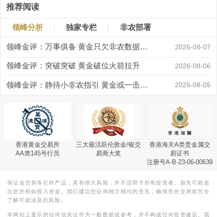
推荐阅读
领峰分析
独家专栏
非农部署
领峰金评：万事俱备 黄金只欠非农数据“东风”
2026-08-07
领峰金评：突破突破 黄金破位火箭拉升
2026-08-06
领峰金评：静待小非农指引 黄金或一击破局
2026-08-05
香港黄金交易所
三大最活跃伦敦金/银交
香港海关A类贵金属交
AA类145号行员
易商大奖
易证书
注册号A-B-23-06-00639
保证金交易等杠杆产品，具有很大风险，并不适用于所有投资者。损失可能超
出您的初始投入资金。我们建议您征询独立顾问的意见，确保您在交易前完全
了解可能涉及的风险。
本网站上显示的任何信息仅作为一般数据或参考，并不构成任何投资建议。我