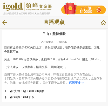
您访问的是香港地区网站 投资有风险 交易需谨慎
直播观点
岳山：坚持低吸
2025/10/9 19:08:06
目前黄金持稳于4000关口上方，多头走势明显，顺势低吸做多是王道。因此，
今建议可在：
黄金：4041.0附近尝试做多，止损4031.0，目标4046.0—4057.0附近（18:56）。
（个人建议，仅供参考，据此交易，风险自担）。
当阁下进入领峰贵金属有限公司网站，即表示自愿接受以下免责条款：
本网站的内容并不打算向用户提供买卖任何投资工具或产品之意见，或任何财
务、法律、会计或税务建议， 因此不应予以倚赖。
阅读更多
上一篇:
安迪：站上4000继续涨
下一篇:
林海：加速阶段