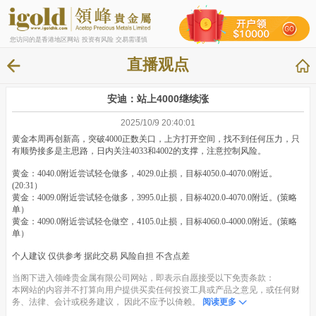
您访问的是香港地区网站 投资有风险 交易需谨慎
直播观点
安迪：站上4000继续涨
2025/10/9 20:40:01
黄金本周再创新高，突破4000正数关口，上方打开空间，找不到任何压力，只
有顺势接多是主思路，日内关注4033和4002的支撑，注意控制风险。
黄金：4040.0附近尝试轻仓做多，4029.0止损，目标4050.0-4070.0附近。
(20:31）
黄金：4009.0附近尝试轻仓做多，3995.0止损，目标4020.0-4070.0附近。(策略
单）
黄金：4090.0附近尝试轻仓做空，4105.0止损，目标4060.0-4000.0附近。(策略
单）
个人建议 仅供参考 据此交易 风险自担 不含点差
当阁下进入领峰贵金属有限公司网站，即表示自愿接受以下免责条款：
本网站的内容并不打算向用户提供买卖任何投资工具或产品之意见，或任何财
务、法律、会计或税务建议， 因此不应予以倚赖。
阅读更多