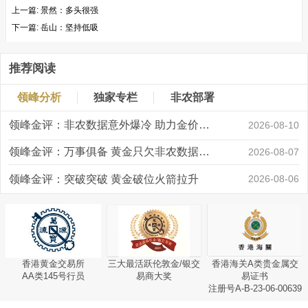
上一篇:
景然：多头很强
下一篇:
岳山：坚持低吸
推荐阅读
领峰分析
独家专栏
非农部署
领峰金评：非农数据意外爆冷 助力金价大涨创新高
2026-08-10
领峰金评：万事俱备 黄金只欠非农数据“东风”
2026-08-07
领峰金评：突破突破 黄金破位火箭拉升
2026-08-06
香港黄金交易所
三大最活跃伦敦金/银交
香港海关A类贵金属交
AA类145号行员
易商大奖
易证书
注册号A-B-23-06-00639