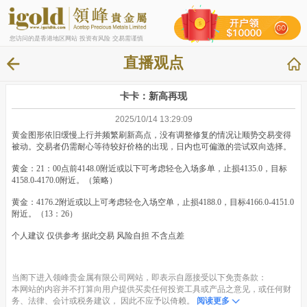
您访问的是香港地区网站 投资有风险 交易需谨慎
直播观点
卡卡：新高再现
2025/10/14 13:29:09
黄金图形依旧缓慢上行并频繁刷新高点，没有调整修复的情况让顺势交易变得
被动。交易者仍需耐心等待较好价格的出现，日内也可偏激的尝试双向选择。
黄金：21：00点前4148.0附近或以下可考虑轻仓入场多单，止损4135.0，目标
4158.0-4170.0附近。（策略）
黄金：4176.2附近或以上可考虑轻仓入场空单，止损4188.0，目标4166.0-4151.0
附近。（13：26）
个人建议 仅供参考 据此交易 风险自担 不含点差
当阁下进入领峰贵金属有限公司网站，即表示自愿接受以下免责条款：
本网站的内容并不打算向用户提供买卖任何投资工具或产品之意见，或任何财
务、法律、会计或税务建议， 因此不应予以倚赖。
阅读更多