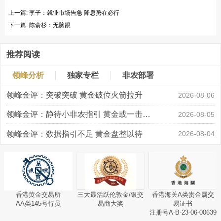
上一篇:
李子：就业市场告急 降息势在必行
下一篇:
陈俞杉：无脑跟
推荐阅读
领峰分析
独家专栏
非农部署
领峰金评：突破突破 黄金破位火箭拉升
2026-08-06
领峰金评：静待小非农指引 黄金或一击破局
2026-08-05
领峰金评：数据指引不足 黄金盘整以待
2026-08-04
香港黄金交易所
三大最活跃伦敦金/银交
香港海关A类贵金属交
AA类145号行员
易商大奖
易证书
注册号A-B-23-06-00639