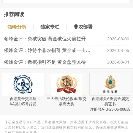
推荐阅读
领峰分析
独家专栏
非农部署
领峰金评：突破突破 黄金破位火箭拉升
2026-08-06
领峰金评：静待小非农指引 黄金或一击破局
2026-08-05
领峰金评：数据指引不足 黄金盘整以待
2026-08-04
香港黄金交易所
三大最活跃伦敦金/银交
香港海关A类贵金属交
AA类145号行员
易商大奖
易证书
注册号A-B-23-06-00639
保证金交易等杠杆产品，具有很大风险，并不适用于所有投资者。损失可能超
出您的初始投入资金。我们建议您征询独立顾问的意见，确保您在交易前完全
了解可能涉及的风险。