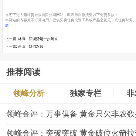
当阁下进入领峰贵金属有限公司网站，即表示自愿接受以下免责条款：
本网站的内容并不打算向用户提供买卖任何投资工具或产品之意见，或任何财务、
多
上一篇:
林海：回调势进一步确立
下一篇:
岳山：疑似双顶
推荐阅读
领峰分析
独家专栏
非
领峰金评：突破突破 黄金破位火箭拉