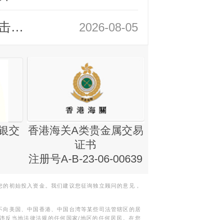
领峰金评：静待小非农指引 黄金或一击破局
2026-08-05
银交
香港海关A类贵金属交易
金银业贸易
证书
集团证书(铸
注册号A-B-23-06-00639
您的初始投入资金。我们建议您征询独立顾问的意见，
不向美国、中国香港、中国台湾等某些司法管辖区的居
违反当地法律法规的任何国家/地区的任何居民。在您